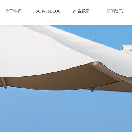
关于能福
FSC®-FM/COC
产品展示
新闻资讯