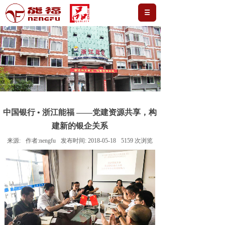
中国银行 • 浙江能福 ——党建资源共享，构
建新的银企关系
来源:
作者:
nengfu
发布时间:
2018-05-18
5159
次浏览