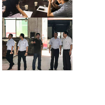
上一篇：
能福党支部与东龙工贸党支部联合开展“红色......
下一篇：
快乐工作，幸福生活 —— 浙江能福公司“......